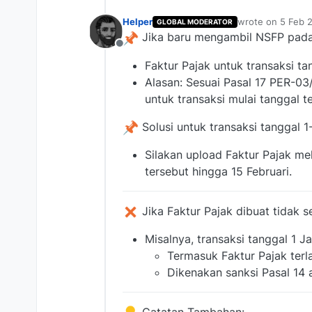
Helper
wrote on
5 Feb 2
GLOBAL MODERATOR
last edited by
Jika baru mengambil NSFP pada 
Offline
Faktur Pajak untuk transaksi ta
Alasan: Sesuai Pasal 17 PER-03
untuk transaksi mulai tanggal t
Solusi untuk transaksi tanggal 1-
Silakan upload Faktur Pajak me
tersebut hingga 15 Februari.
Jika Faktur Pajak dibuat tidak s
Misalnya, transaksi tanggal 1 Ja
Termasuk Faktur Pajak terl
Dikenakan sanksi Pasal 14 
Catatan Tambahan: