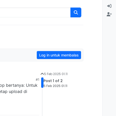
Log in untuk membalas
5 Feb 2025 01.11
#1
Post 1 of 2
top bertanya: Untuk
5 Feb 2025 01.11
etap upload di