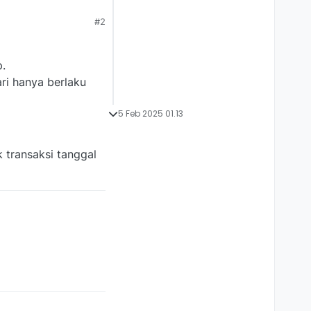
#2
p.
ri hanya berlaku
5 Feb 2025 01.13
 transaksi tanggal