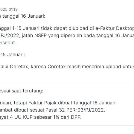
025 01.13
tanggal 16 Januari:
nggal 1-15 Januari tidak dapat diupload di e-Faktur Deskto
/PJ/2022, jatah NSFP yang diperoleh pada tanggal 16 Janua
ersebut.
15 Januari:
lalui Coretax, karena Coretax masih menerima upload untuk
esuai saat terutang:
nuari, tetapi Faktur Pajak dibuat tanggal 16 Januari:
ambat dibuat sesuai Pasal 32 PER-03/PJ/2022.
ayat 4 UU KUP sebesar 1% dari DPP.