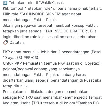
3️⃣ Tetapkan role di "Wakil/Kuasa".
Klik tombol "Tetapkan role" di baris nama pihak terkait,
Pilih role "TAX INVOICE SIGNER" agar dapat
menandatangani Faktur Pajak.
Jika ingin pegawai tersebut membuat konsep Faktur,
tetapkan juga sebagai "TAX INVOICE DRAFTER". Bila
ingin diberikan role lain, sesuaikan sesuai kebutuhan.
Catatan:
PKP dapat menunjuk lebih dari 1 penandatangan (Pasal
10 ayat (3) PER-03).
Untuk PKP Pemusatan (semua PKP saat ini di Coretax),
pejabat/pegawai cabang yang sebelumnya
menandatangani Faktur Pajak di cabang harus
didaftarkan ulang sebagai penandatangan di Pusat jika
tetap ditunjuk.
Penunjukan ini dilakukan dengan menambahkan
sebagai PIC TKU saat menambahkan/mengedit Tempat
Kegiatan Usaha (TKU) tersebut di kolom "Tambah PIC