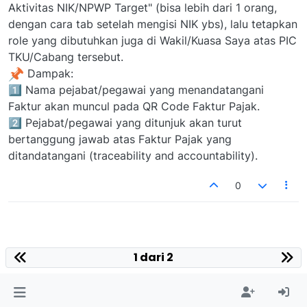
Aktivitas NIK/NPWP Target" (bisa lebih dari 1 orang,
dengan cara tab setelah mengisi NIK ybs), lalu tetapkan
role yang dibutuhkan juga di Wakil/Kuasa Saya atas PIC
TKU/Cabang tersebut.
Dampak:
1️⃣ Nama pejabat/pegawai yang menandatangani
Faktur akan muncul pada QR Code Faktur Pajak.
2️⃣ Pejabat/pegawai yang ditunjuk akan turut
bertanggung jawab atas Faktur Pajak yang
ditandatangani (traceability and accountability).
0
1 dari 2