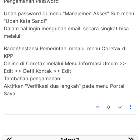
Pengamanan Password
Ubah password di menu "Manajemen Akses" Sub menu
"Ubah Kata Sandi"
Dalam hal ingin mengubah email, secara singkat bisa
melalui:
Badan/Instansi Pemerintah: melalui menu Coretax di
KPP
Online di Coretax melalui Menu Informasi Umum >>
Edit >> Detil Kontak >> Edit
Tambahan pengamanan:
Aktifkan "Verifikasi dua langkah" pada menu Portal
Saya
0
1 dari 2