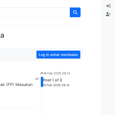
pa
Log in untuk membalas
18 Feb 2025 08.14
#1
Post 1 of 2
jak (FP) Masukan
18 Feb 2025 08.14