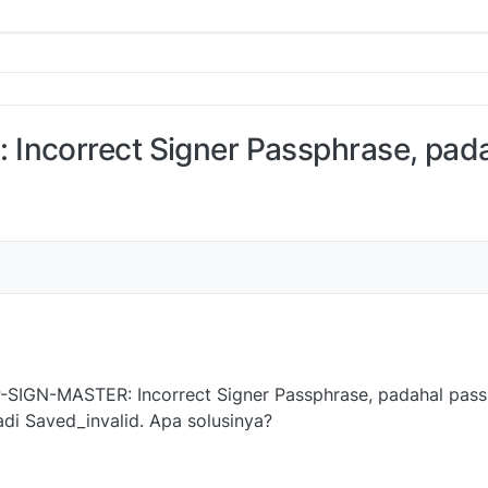
Incorrect Signer Passphrase, pad
P-SIGN-MASTER: Incorrect Signer Passphrase, padahal pass
jadi Saved_invalid. Apa solusinya?