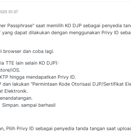
2025 01.37
gner Passphrase" saat memilih KO DJP sebagai penyedia ta
atif yang dapat dilakukan dengan menggunakan Privy ID seb
i browser dan coba lagi.
a TTE lain selain KO DJP):
store/iOS.
n KTP hingga mendapatkan Privy ID.
 dan lakukan "Permintaan Kode Otorisasi DJP/Sertifikat Ele
at Elektronik.
Penandatangan.
 > Simpan. sampai berhasil
n, Pilih Privy ID sebagai penyedia tanda tangan saat uploa