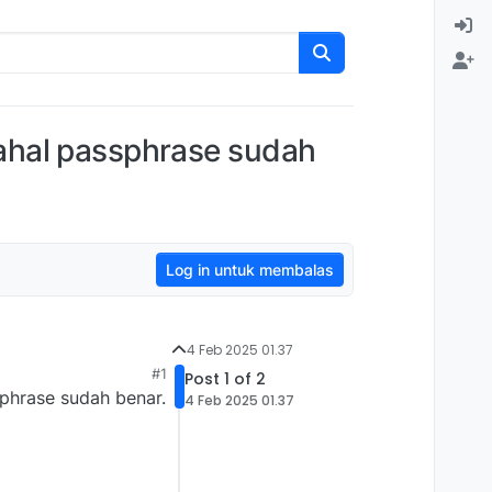
ahal passphrase sudah
Log in untuk membalas
4 Feb 2025 01.37
#1
Post 1 of 2
phrase sudah benar.
4 Feb 2025 01.37