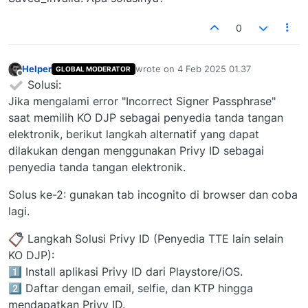
0
Helper
wrote on
4 Feb 2025 01.37
GLOBAL MODERATOR
last edited by
Offline
Solusi:
Jika mengalami error "Incorrect Signer Passphrase"
saat memilih KO DJP sebagai penyedia tanda tangan
elektronik, berikut langkah alternatif yang dapat
dilakukan dengan menggunakan Privy ID sebagai
penyedia tanda tangan elektronik.
Solus ke-2: gunakan tab incognito di browser dan coba
lagi.
Langkah Solusi Privy ID (Penyedia TTE lain selain
KO DJP):
1️⃣ Install aplikasi Privy ID dari Playstore/iOS.
2️⃣ Daftar dengan email, selfie, dan KTP hingga
mendapatkan Privy ID.