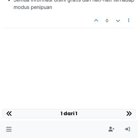
modus penipuan
0
1 dari 1